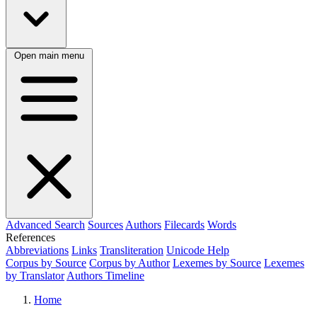
Open main menu
Advanced Search
Sources
Authors
Filecards
Words
References
Abbreviations
Links
Transliteration
Unicode Help
Corpus by Source
Corpus by Author
Lexemes by Source
Lexemes
by Translator
Authors Timeline
Home