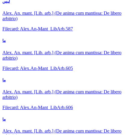
ليس
Alex. An. mant. [Lib. arb.] (De anima cum mantissa: De libero
arbitrio)
Filecard: Alex.An-Mant_LibArb.587
ما
Alex. An. mant. [Lib. arb.] (De anima cum mantissa: De libero
arbitrio)
Filecard: Alex.An-Mant_LibArb.605
ما
Alex. An. mant. [Lib. arb.] (De anima cum mantissa: De libero
arbitrio)
Filecard: Alex.An-Mant_LibArb.606
ما
Alex. An. mant. [Lib. arb.] (De anima cum mantissa: De libero