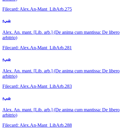
Filecard: Alex.An-Mant_LibArb.275
شيء
Alex. An. mant. [Lib. arb.] (De anima cum mantissa: De libero
arbitrio)
Filecard: Alex.An-Mant_LibArb.281
شيء
Alex. An. mant. [Lib. arb.] (De anima cum mantissa: De libero
arbitrio)
Filecard: Alex.An-Mant_LibArb.283
شيء
Alex. An. mant. [Lib. arb.] (De anima cum mantissa: De libero
arbitrio)
Filecard: Alex.An-Mant_LibArb.288