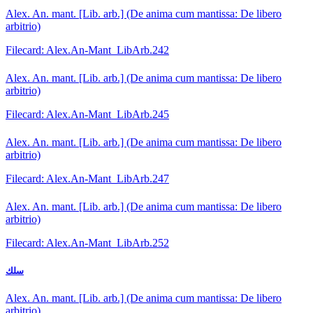
Alex. An. mant. [Lib. arb.] (De anima cum mantissa: De libero
arbitrio)
Filecard: Alex.An-Mant_LibArb.242
Alex. An. mant. [Lib. arb.] (De anima cum mantissa: De libero
arbitrio)
Filecard: Alex.An-Mant_LibArb.245
Alex. An. mant. [Lib. arb.] (De anima cum mantissa: De libero
arbitrio)
Filecard: Alex.An-Mant_LibArb.247
Alex. An. mant. [Lib. arb.] (De anima cum mantissa: De libero
arbitrio)
Filecard: Alex.An-Mant_LibArb.252
سلك
Alex. An. mant. [Lib. arb.] (De anima cum mantissa: De libero
arbitrio)