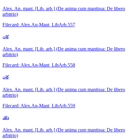
Alex. An. mant. [Lib. arb.] (De anima cum mantissa: De libero
arbitrio)
Filecard: Alex.An-Mant_LibArb.557
كان
Alex. An. mant. [Lib. arb.] (De anima cum mantissa: De libero
arbitrio)
Filecard: Alex.An-Mant_LibArb.558
كان
Alex. An. mant. [Lib. arb.] (De anima cum mantissa: De libero
arbitrio)
Filecard: Alex.An-Mant_LibArb.559
ذلك
Alex. An. mant. [Lib. arb.] (De anima cum mantissa: De libero
arbitrio)