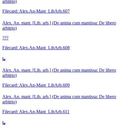
arbitrio)
Filecard: Alex.An-Mant_LibArb.607
Alex. An. mant. [Lib. arb.] (De anima cum mantissa: De libero
arbitrio)
???
Filecard: Alex.An-Mant_LibArb.608
ما
Alex. An. mant. [Lib. arb.] (De anima cum mantissa: De libero
arbitrio)
Filecard: Alex.An-Mant_LibArb.609
Alex. An. mant. [Lib. arb.] (De anima cum mantissa: De libero
arbitrio)
Filecard: Alex.An-Mant_LibArb.611
ما