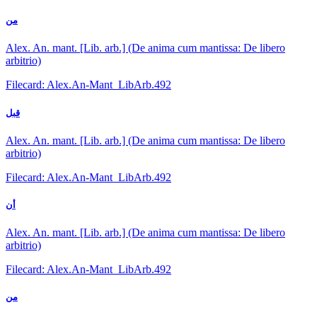
من
Alex. An. mant. [Lib. arb.] (De anima cum mantissa: De libero
arbitrio)
Filecard: Alex.An-Mant_LibArb.492
قبل
Alex. An. mant. [Lib. arb.] (De anima cum mantissa: De libero
arbitrio)
Filecard: Alex.An-Mant_LibArb.492
أن
Alex. An. mant. [Lib. arb.] (De anima cum mantissa: De libero
arbitrio)
Filecard: Alex.An-Mant_LibArb.492
من