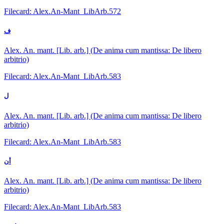
Filecard: Alex.An-Mant_LibArb.572
ف
Alex. An. mant. [Lib. arb.] (De anima cum mantissa: De libero
arbitrio)
Filecard: Alex.An-Mant_LibArb.583
ل
Alex. An. mant. [Lib. arb.] (De anima cum mantissa: De libero
arbitrio)
Filecard: Alex.An-Mant_LibArb.583
أن
Alex. An. mant. [Lib. arb.] (De anima cum mantissa: De libero
arbitrio)
Filecard: Alex.An-Mant_LibArb.583