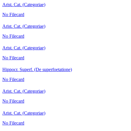
Arist. Cat. (Categoriae)
No Filecard
Arist. Cat. (Categoriae)
No Filecard
Arist. Cat. (Categoriae)
No Filecard
Hippocr. Superf. (De superfoetatione)
No Filecard
Arist. Cat. (Categoriae)
No Filecard
Arist. Cat. (Categoriae)
No Filecard