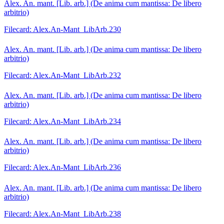
Alex. An. mant. [Lib. arb.] (De anima cum mantissa: De libero
arbitrio)
Filecard: Alex.An-Mant_LibArb.230
Alex. An. mant. [Lib. arb.] (De anima cum mantissa: De libero
arbitrio)
Filecard: Alex.An-Mant_LibArb.232
Alex. An. mant. [Lib. arb.] (De anima cum mantissa: De libero
arbitrio)
Filecard: Alex.An-Mant_LibArb.234
Alex. An. mant. [Lib. arb.] (De anima cum mantissa: De libero
arbitrio)
Filecard: Alex.An-Mant_LibArb.236
Alex. An. mant. [Lib. arb.] (De anima cum mantissa: De libero
arbitrio)
Filecard: Alex.An-Mant_LibArb.238