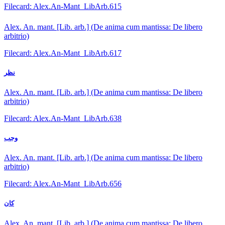
Filecard: Alex.An-Mant_LibArb.615
Alex. An. mant. [Lib. arb.] (De anima cum mantissa: De libero
arbitrio)
Filecard: Alex.An-Mant_LibArb.617
نظر
Alex. An. mant. [Lib. arb.] (De anima cum mantissa: De libero
arbitrio)
Filecard: Alex.An-Mant_LibArb.638
وجب
Alex. An. mant. [Lib. arb.] (De anima cum mantissa: De libero
arbitrio)
Filecard: Alex.An-Mant_LibArb.656
كان
Alex. An. mant. [Lib. arb.] (De anima cum mantissa: De libero