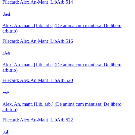
Filecard: Alex.An-Mant_LibArb.514
قبول
Alex. An. mant. [Lib. arb.] (De anima cum mantissa: De libero
arbitrio)
Filecard: Alex.An-Mant_LibArb.516
قولة
Alex. An. mant. [Lib. arb.] (De anima cum mantissa: De libero
arbitrio)
Filecard: Alex.An-Mant_LibArb.520
قوم
Alex. An. mant. [Lib. arb.] (De anima cum mantissa: De libero
arbitrio)
Filecard: Alex.An-Mant_LibArb.522
كان