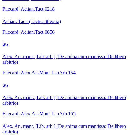
Filecard: Aelian.Tact.0218
Aelian. Tact. (Tactica theoria)
Filecard: Aelian.Tact.0856
دعا
Alex. An. mant. [Lib. arb.] (De anima cum mantissa: De libero
arbitrio)
Filecard: Alex.An-Mant_LibArb.154
دعا
Alex. An. mant. [Lib. arb.] (De anima cum mantissa: De libero
arbitrio)
Filecard: Alex.An-Mant_LibArb.155
Alex. An. mant. [Lib. arb.] (De anima cum mantissa: De libero
arbitrio)