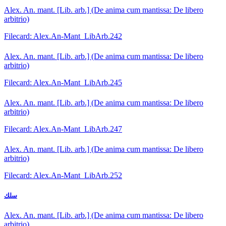
Alex. An. mant. [Lib. arb.] (De anima cum mantissa: De libero
arbitrio)
Filecard: Alex.An-Mant_LibArb.242
Alex. An. mant. [Lib. arb.] (De anima cum mantissa: De libero
arbitrio)
Filecard: Alex.An-Mant_LibArb.245
Alex. An. mant. [Lib. arb.] (De anima cum mantissa: De libero
arbitrio)
Filecard: Alex.An-Mant_LibArb.247
Alex. An. mant. [Lib. arb.] (De anima cum mantissa: De libero
arbitrio)
Filecard: Alex.An-Mant_LibArb.252
سلك
Alex. An. mant. [Lib. arb.] (De anima cum mantissa: De libero
arbitrio)