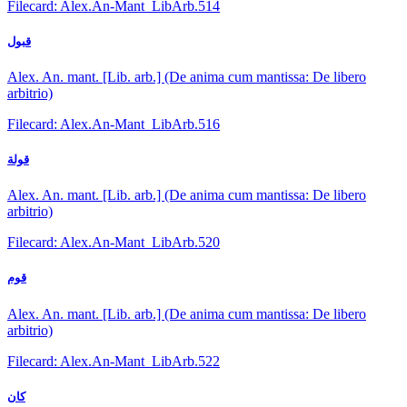
Filecard: Alex.An-Mant_LibArb.514
قبول
Alex. An. mant. [Lib. arb.] (De anima cum mantissa: De libero
arbitrio)
Filecard: Alex.An-Mant_LibArb.516
قولة
Alex. An. mant. [Lib. arb.] (De anima cum mantissa: De libero
arbitrio)
Filecard: Alex.An-Mant_LibArb.520
قوم
Alex. An. mant. [Lib. arb.] (De anima cum mantissa: De libero
arbitrio)
Filecard: Alex.An-Mant_LibArb.522
كان