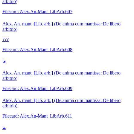
arbitrio)
Filecard: Alex.An-Mant_LibArb.607
Alex. An. mant. [Lib. arb.] (De anima cum mantissa: De libero
arbitrio)
???
Filecard: Alex.An-Mant_LibArb.608
ما
Alex. An. mant. [Lib. arb.] (De anima cum mantissa: De libero
arbitrio)
Filecard: Alex.An-Mant_LibArb.609
Alex. An. mant. [Lib. arb.] (De anima cum mantissa: De libero
arbitrio)
Filecard: Alex.An-Mant_LibArb.611
ما