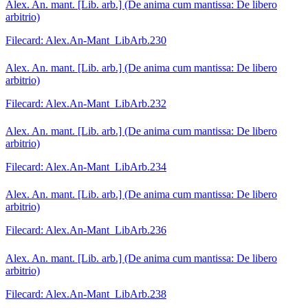
Alex. An. mant. [Lib. arb.] (De anima cum mantissa: De libero
arbitrio)
Filecard: Alex.An-Mant_LibArb.230
Alex. An. mant. [Lib. arb.] (De anima cum mantissa: De libero
arbitrio)
Filecard: Alex.An-Mant_LibArb.232
Alex. An. mant. [Lib. arb.] (De anima cum mantissa: De libero
arbitrio)
Filecard: Alex.An-Mant_LibArb.234
Alex. An. mant. [Lib. arb.] (De anima cum mantissa: De libero
arbitrio)
Filecard: Alex.An-Mant_LibArb.236
Alex. An. mant. [Lib. arb.] (De anima cum mantissa: De libero
arbitrio)
Filecard: Alex.An-Mant_LibArb.238