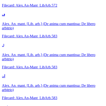
Filecard: Alex.An-Mant_LibArb.572
ف
Alex. An. mant. [Lib. arb.] (De anima cum mantissa: De libero
arbitrio)
Filecard: Alex.An-Mant_LibArb.583
ل
Alex. An. mant. [Lib. arb.] (De anima cum mantissa: De libero
arbitrio)
Filecard: Alex.An-Mant_LibArb.583
أن
Alex. An. mant. [Lib. arb.] (De anima cum mantissa: De libero
arbitrio)
Filecard: Alex.An-Mant_LibArb.583