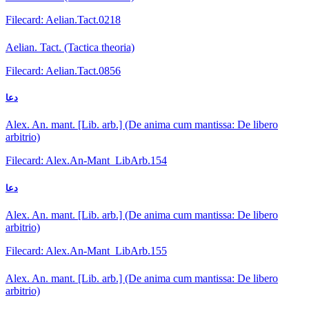
Filecard: Aelian.Tact.0218
Aelian. Tact. (Tactica theoria)
Filecard: Aelian.Tact.0856
دعا
Alex. An. mant. [Lib. arb.] (De anima cum mantissa: De libero
arbitrio)
Filecard: Alex.An-Mant_LibArb.154
دعا
Alex. An. mant. [Lib. arb.] (De anima cum mantissa: De libero
arbitrio)
Filecard: Alex.An-Mant_LibArb.155
Alex. An. mant. [Lib. arb.] (De anima cum mantissa: De libero
arbitrio)