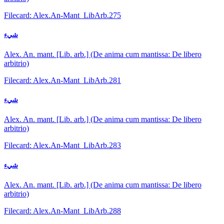
Filecard: Alex.An-Mant_LibArb.275
شيء
Alex. An. mant. [Lib. arb.] (De anima cum mantissa: De libero
arbitrio)
Filecard: Alex.An-Mant_LibArb.281
شيء
Alex. An. mant. [Lib. arb.] (De anima cum mantissa: De libero
arbitrio)
Filecard: Alex.An-Mant_LibArb.283
شيء
Alex. An. mant. [Lib. arb.] (De anima cum mantissa: De libero
arbitrio)
Filecard: Alex.An-Mant_LibArb.288