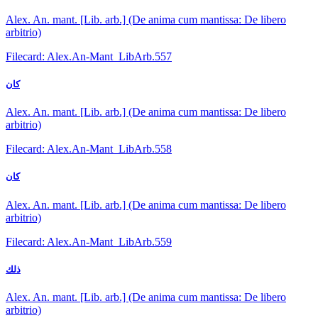
Alex. An. mant. [Lib. arb.] (De anima cum mantissa: De libero
arbitrio)
Filecard: Alex.An-Mant_LibArb.557
كان
Alex. An. mant. [Lib. arb.] (De anima cum mantissa: De libero
arbitrio)
Filecard: Alex.An-Mant_LibArb.558
كان
Alex. An. mant. [Lib. arb.] (De anima cum mantissa: De libero
arbitrio)
Filecard: Alex.An-Mant_LibArb.559
ذلك
Alex. An. mant. [Lib. arb.] (De anima cum mantissa: De libero
arbitrio)