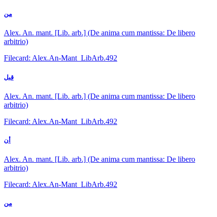
من
Alex. An. mant. [Lib. arb.] (De anima cum mantissa: De libero
arbitrio)
Filecard: Alex.An-Mant_LibArb.492
قبل
Alex. An. mant. [Lib. arb.] (De anima cum mantissa: De libero
arbitrio)
Filecard: Alex.An-Mant_LibArb.492
أن
Alex. An. mant. [Lib. arb.] (De anima cum mantissa: De libero
arbitrio)
Filecard: Alex.An-Mant_LibArb.492
من