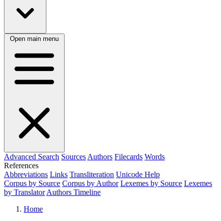
Open main menu
Advanced Search
Sources
Authors
Filecards
Words
References
Abbreviations
Links
Transliteration
Unicode Help
Corpus by Source
Corpus by Author
Lexemes by Source
Lexemes
by Translator
Authors Timeline
Home