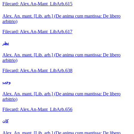
Filecard: Alex.An-Mant_LibArb.615
Alex. An. mant. [Lib. arb.] (De anima cum mantissa: De libero
arbitrio)
Filecard: Alex.An-Mant_LibArb.617
نظر
Alex. An. mant. [Lib. arb.] (De anima cum mantissa: De libero
arbitrio)
Filecard: Alex.An-Mant_LibArb.638
وجب
Alex. An. mant. [Lib. arb.] (De anima cum mantissa: De libero
arbitrio)
Filecard: Alex.An-Mant_LibArb.656
كان
Alex. An. mant. [Lib. arb.] (De anima cum mantissa: De libero