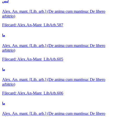
ليس
Alex. An. mant. [Lib. arb.] (De anima cum mantissa: De libero
arbitrio)
Filecard: Alex.An-Mant_LibArb.587
ما
Alex. An. mant. [Lib. arb.] (De anima cum mantissa: De libero
arbitrio)
Filecard: Alex.An-Mant_LibArb.605
ما
Alex. An. mant. [Lib. arb.] (De anima cum mantissa: De libero
arbitrio)
Filecard: Alex.An-Mant_LibArb.606
ما
Alex. An. mant. [Lib. arb.] (De anima cum mantissa: De libero